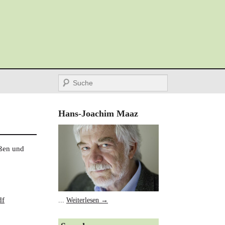
Suche
Hans-Joachim Maaz
ißen und
df
...
Weiterlesen →