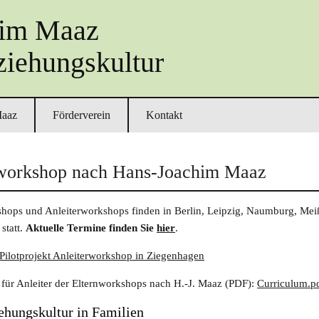
him Maaz
ziehungskultur
Maaz
Förderverein
Kontakt
workshop nach Hans-Joachim Maaz
shops und Anleiterworkshops finden in Berlin, Leipzig, Naumburg, Me
statt.
Aktuelle Termine finden Sie
hier
.
Pilotprojekt Anleiterworkshop in Ziegenhagen
für Anleiter der Elternworkshops nach H.-J. Maaz (PDF):
Curriculum.p
ehungskultur in Familien