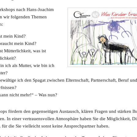
orkshops nach Hans-Joachim
n wir folgenden Themen
n:
st mein Kind?
raucht mein Kind?
st Mütterlichkeit, was ist
lichkeit?
in ich als Mutter, wie bin ich
ater?
ewältige ich den Spagat zwischen Elternschaft, Partnerschaft, Beruf un
fnissen?
kann nicht mehr!“ ‒ Was nun?
ps fördern den gegenseitigen Austausch, klären Fragen und stärken Ih
. In einer vertrauensvollen Atmosphäre haben Sie die Möglichkeit, D
 für die Sie vielleicht sonst keine Ansprechpartner haben.