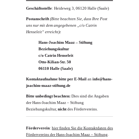
Geschäftsstelle
: Heideweg 3, 06120 Halle (Saale)
Postanschrift
(Bitte beachten Sie, dass Ihre Post
uns nur mit dem angegebenen „c/o Catrin
Henseleit“ erreicht)
:
Hans-Joachim Maaz – Stiftung
Beziehungskultur
c/o Catrin Henseleit
Otto-Kilian-Str. 50
06110 Halle (Saale)
Kontaktaufnahme bitte
per E-Mail
an
info@hans-
joachim-maaz-stiftung.de
Bitte unbedingt beachten:
Dies sind die Angaben
der Hans-Joachim Maaz – Stiftung
Beziehungskultur,
nicht
des Fördervereins.
Förderverein
:
hier finden Sie die Kontaktdaten des
Fördervereins der Hans-Joachim Maaz – Stiftung
.