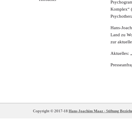
Psychogram
Komplex“ (2
Psychother
Hans-Joachi
Land zu Wor
zur aktuell
Aktuelles:
Presseanfra
Copyright © 2017-18
Hans-Joachim Maaz - Stiftung Bezieh