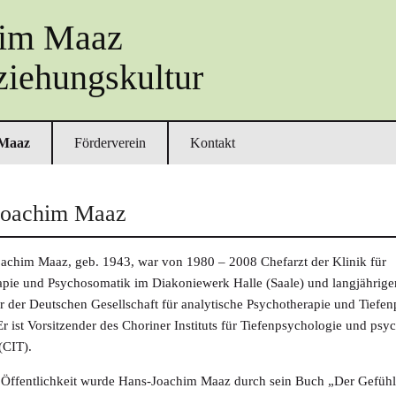
him Maaz
ziehungskultur
 Maaz
Förderverein
Kontakt
Joachim Maaz
achim Maaz, geb. 1943, war von 1980 – 2008 Chefarzt der Klinik für
pie und Psychosomatik im Diakoniewerk Halle (Saale) und langjährige
r der Deutschen Gesellschaft für analytische Psychotherapie und Tiefe
 ist Vorsitzender des Choriner Instituts für Tiefenpsychologie und psy
(CIT).
 Öffentlichkeit wurde Hans-Joachim Maaz durch sein Buch „Der Gefühl